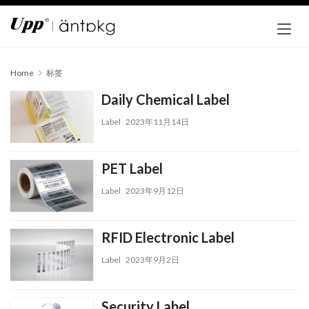
Home
标签
Daily Chemical Label
Label
2023年11月14日
PET Label
Label
2023年9月12日
RFID Electronic Label
Label
2023年9月2日
Security Label