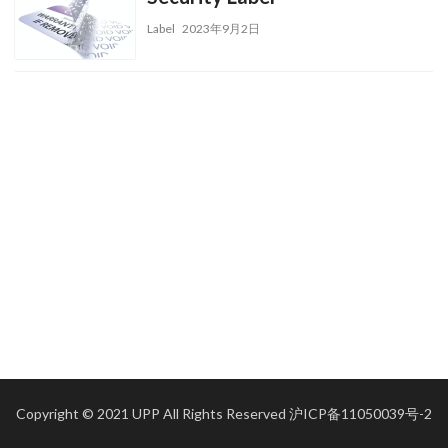
Label
2023年9月2日
Copyright © 2021 UPP All Rights Reserved
沪ICP备11050039号-2